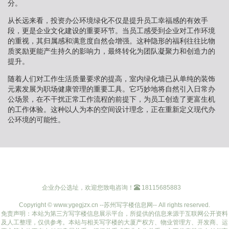
分。
从长远来看，投资办公环境绿化不仅是提升员工幸福感的有效手
段，更是企业文化建设的重要环节。当员工感受到企业对工作环境
的重视，其归属感和满意度自然会增强。这种隐形的福利往往比物
质奖励更能产生持久的影响力，最终转化为团队凝聚力和创造力的
提升。
随着人们对工作生活质量要求的提高，室内绿化墙已从单纯的装饰
元素发展为职场健康管理的重要工具。它巧妙地将自然引入日常办
公场景，在不干扰正常工作流程的前提下，为员工创造了更富生机
的工作体验。这种以人为本的空间设计理念，正在重新定义现代办
公环境的可能性。
企业办公选址，欢迎您致电咨询！
18115685883
Copyright © www.ygegjzx.cn --苏州写字楼信息网-- All rights reserved.
免责声明：本站为第三方写字楼信息展示平台，所提供的信息来源于互联网公开资料
及人工整理，仅供参考。本站与相关写字楼的大厦产权方、物业管理方、开发商、运