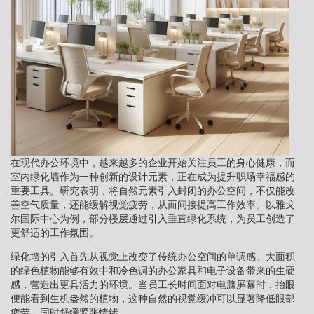
在现代办公环境中，越来越多的企业开始关注员工的身心健康，而
室内绿化墙作为一种创新的设计元素，正在成为提升职场幸福感的
重要工具。研究表明，将自然元素引入封闭的办公空间，不仅能改
善空气质量，还能缓解视觉疲劳，从而间接提高工作效率。以雅戈
尔国际中心为例，部分楼层通过引入垂直绿化系统，为员工创造了
更舒适的工作氛围。
绿化墙的引入首先从视觉上改变了传统办公空间的单调感。大面积
的绿色植物能够有效中和冷色调的办公家具和电子设备带来的生硬
感，营造出更具活力的环境。当员工长时间面对电脑屏幕时，抬眼
便能看到生机盎然的植物，这种自然的视觉缓冲可以显著降低眼部
疲劳，同时舒缓紧张情绪。